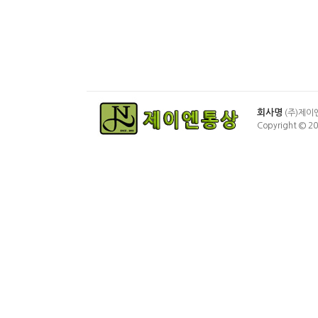
회사명
(주)제이
Copyright © 2