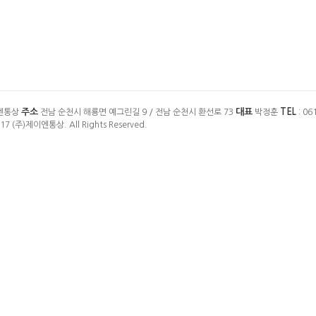
주소
대표
TEL
엔통상
전남 순천시 해룡면 예그린길 9 / 전남 순천시 환선로 73
박정훈
: 06
017 (주)제이엔통상. All Rights Reserved.