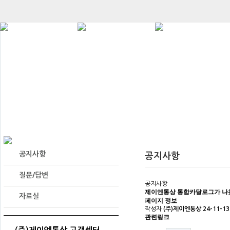
공지사항
공지사항
질문/답변
공지사항
제이엔통상 통합카달로그가 나왔
자료실
페이지 정보
작성자
(주)제이엔통상
24-11-13
관련링크