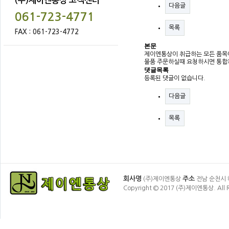
(주)제이엔통상 고객센터
다음글
061-723-4771
목록
FAX : 061-723-4772
본문
제이엔통상이 취급하는 모든 품목
물품 주문하실때 요청하시면 통합
댓글목록
등록된 댓글이 없습니다.
다음글
목록
회사명
주소
(주)제이엔통상
전남 순천시 
Copyright © 2017 (주)제이엔통상. All R