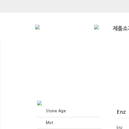
Stone Age
Enz
Mvt
Enz